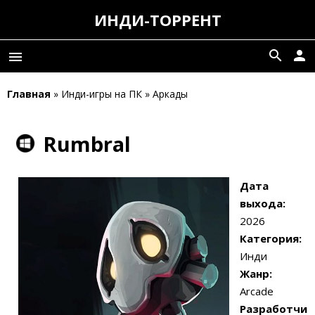
ИНДИ-ТОРРЕНТ
search
person
menu
Главная
» Инди-игры на ПК » Аркады
Rumbral
Дата
выхода:
2026
Категория:
Инди
Жанр:
Arcade
Разработчи