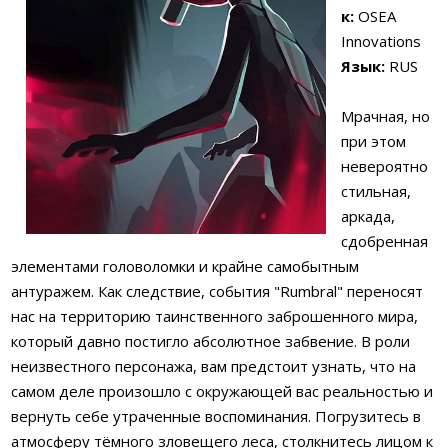
к:
OSEA
Innovations
Язык:
RUS
Мрачная, но
при этом
невероятно
стильная,
аркада,
сдобренная
элементами головоломки и крайне самобытным
антуражем. Как следствие, события "Rumbral" переносят
нас на территорию таинственного заброшенного мира,
который давно постигло абсолютное забвение. В роли
неизвестного персонажа, вам предстоит узнать, что на
самом деле произошло с окружающей вас реальностью и
вернуть себе утраченные воспоминания. Погрузитесь в
атмосферу тёмного зловещего леса, столкнитесь лицом к