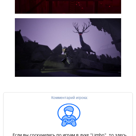
Комментарий игрока:
Если вы соскучились по играм в духе "Limbo", то здесь