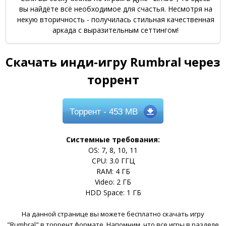
вы найдёте всё необходимое для счастья. Несмотря на
некую вторичность - получилась стильная качественная
аркада с выразительным сеттингом!
Скачать инди-игру Rumbral через
торрент
Торрент
- 453 MB
Системные требования:
OS: 7, 8, 10, 11
CPU: 3.0 ГГЦ
RAM: 4 ГБ
Video: 2 ГБ
HDD Space: 1 ГБ
На данной странице вы можете бесплатно скачать игру
"Rumbral" в торрент формате. Напомним, что все игры в разделе