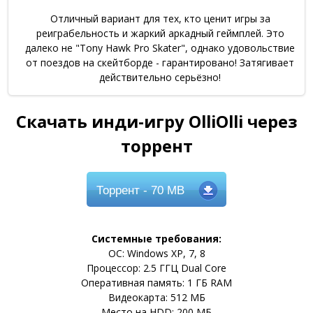
Отличный вариант для тех, кто ценит игры за
реиграбельность и жаркий аркадный геймплей. Это
далеко не "Tony Hawk Pro Skater", однако удовольствие
от поездов на скейтборде - гарантировано! Затягивает
действительно серьёзно!
Скачать инди-игру OlliOlli через
торрент
Торрент
- 70 MB
Системные требования:
ОС: Windows XP, 7, 8
Процессор: 2.5 ГГЦ Dual Core
Оперативная память: 1 ГБ RAM
Видеокарта: 512 МБ
Место на HDD: 200 МБ