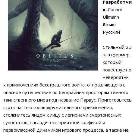
Разработчи
к:
Connor
Ullmann
Язык:
Русский
Стильный 2D
платформер,
который
повествует о
невероятны
х приключениях бесстрашного воина, отправляющего в
опасное путешествие по бескрайним просторам тёмного
таинственного мира под название Парвус. Приготовьтесь
стать частью головокружительного приключения,
столкнитесь лицом к лицу с легионами смертоносных
супостатов, насладитесь приятной графикой и
первоклассной динамикой игрового процесса, а также не