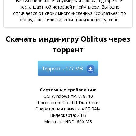
Весьма необычная двухмерная аркада, сдобренная
нестандартной историей и геймплеем. Выгодно
отличается от своих многочисленныз "собратьев" по
жанру, как стилистически, так и концептуально.
Скачать инди-игру Oblitus через
торрент
Торрент
- 177 MB
Системные требования:
ОС: Windows XP, 7, 8, 10
Процессор: 2.5 ГГЦ Dual Core
Оперативная память: 4 ГБ RAM
Видеокарта: 2 ГБ
Место на HDD: 600 МБ