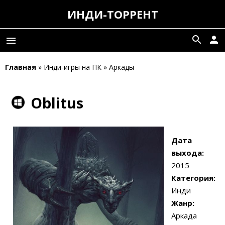
ИНДИ-ТОРРЕНТ
search
person
menu
Главная
» Инди-игры на ПК » Аркады
Oblitus
Дата
выхода:
2015
Категория:
Инди
Жанр:
Аркада