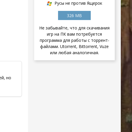
Русы не против Ящерок
326 MB
Не забывайте, что для скачивания
игр на ПК вам потребуется
программа для работы с торрент-
файлами. Utorrent, Bittorrent, Vuze
или любая аналогичная.
й, но