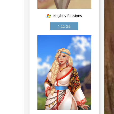
Knightly Passions
1.22 GB