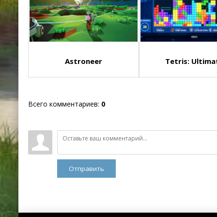
Astroneer
Tetris: Ultima
Всего комментариев
:
0
Отправить