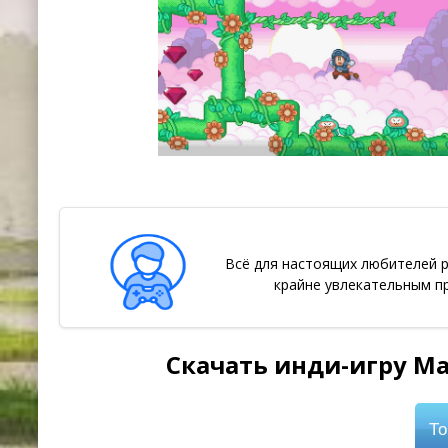
Всё для настоящих любителей р
крайне увлекательным п
Скачать инди-игру Mag
То