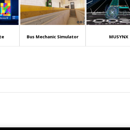
te
Bus Mechanic Simulator
MUSYNX