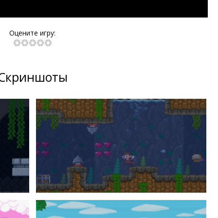
Оцените игру:
Скриншоты