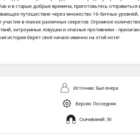
 Как и в старые добрые времена, приготовьтесь отправиться 
ывающее путешествие через множество 16-битных уровней, 
 участие в поиске различных секретов. Огромное количеств
твий, хитроумные ловушки и опасные противники - прилагаю
ая история берёт своё начало именно на этой ноте!
Источник: Был вчера
Версия: Последняя
Скачиваний: 30