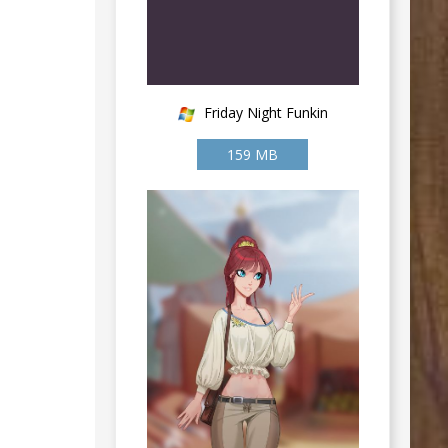
Friday Night Funkin
159 MB