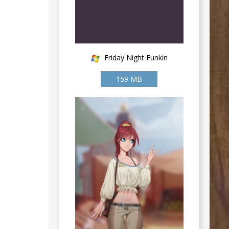
Friday Night Funkin
159 MB