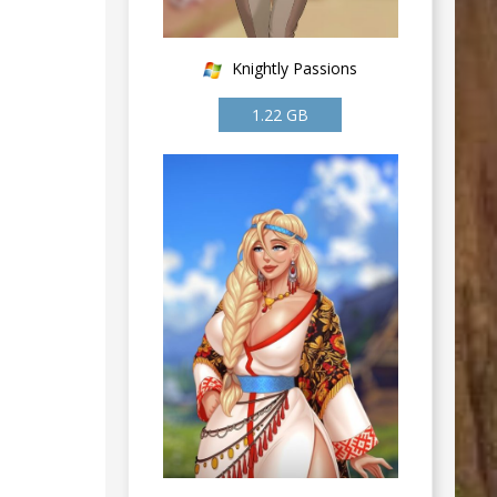
Knightly Passions
1.22 GB