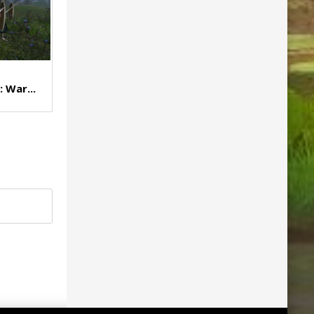
 War...