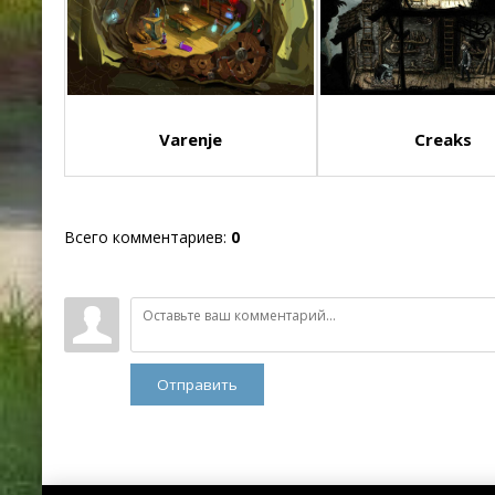
Varenje
Creaks
Всего комментариев
:
0
Отправить