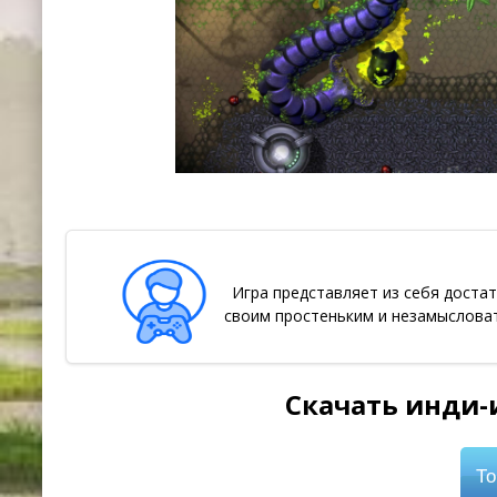
Игра представляет из себя доста
своим простеньким и незамыслова
Скачать инди-и
То