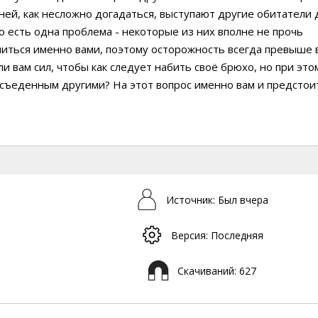
ей, как несложно догадаться, выступают другие обитатели 
о есть одна проблема - некоторые из них вполне не прочь
иться именно вами, поэтому осторожность всегда превыше в
ли вам сил, чтобы как следует набить своё брюхо, но при это
съеденным другими? На этот вопрос именно вам и предстои
Источник: Был вчера
Версия: Последняя
Скачиваний: 627