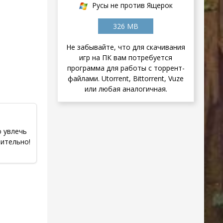
Русы не против Ящерок
326 MB
Не забывайте, что для скачивания
игр на ПК вам потребуется
программа для работы с торрент-
файлами. Utorrent, Bittorrent, Vuze
или любая аналогичная.
о увлечь
ительно!