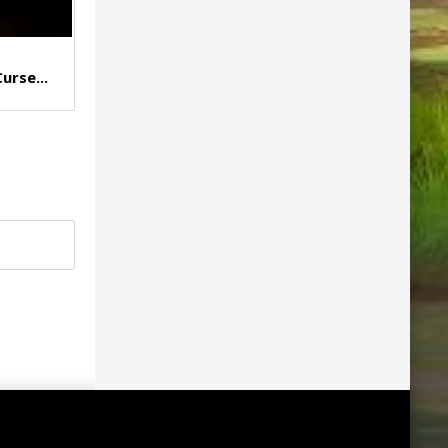
urse...