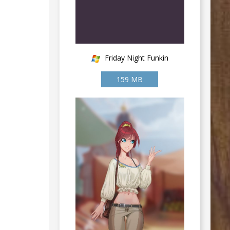
Friday Night Funkin
159 MB