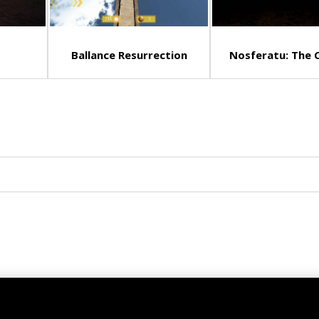
Ballance Resurrection
Nosferatu: The C