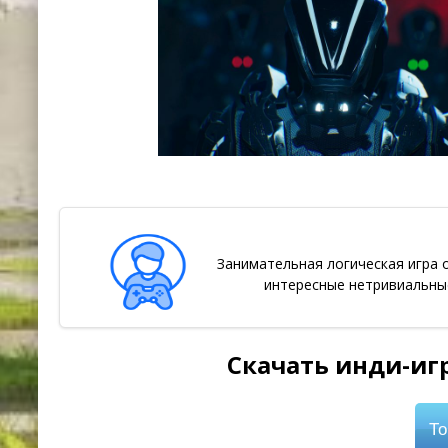
Занимательная логическая игра 
интересные нетривиальные
Скачать инди-игр
То