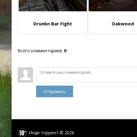
Drunkn Bar Fight
Oakwood
Всего комментариев
:
0
Отправить
Инди-торрент © 2026