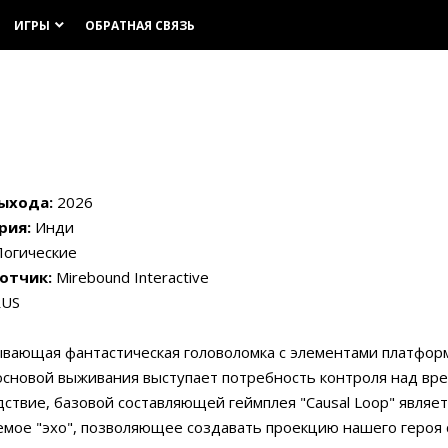
ИГРЫ
ОБРАТНАЯ СВЯЗЬ
keyboard_arrow_down
ыхода:
2026
рия:
Инди
огические
отчик:
Mirebound Interactive
US
вающая фантастическая головоломка с элементами платформ
основой выживания выступает потребность контроля над вр
дствие, базовой составляющей геймплея "Causal Loop" являет
мое "эхо", позволяющее создавать проекцию нашего героя 