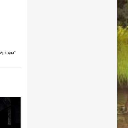
"Аркады"