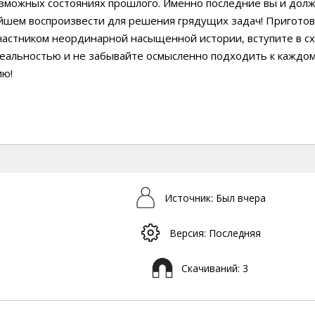
озможных состояниях прошлого. Именно последние вы и дол
йшем воспроизвести для решения грядущих задач! Пригото
частником неординарной насыщенной истории, вступите в сх
еальностью и не забывайте осмысленно подходить к каждом
ию!
Источник: Был вчера
Версия: Последняя
Скачиваний: 3