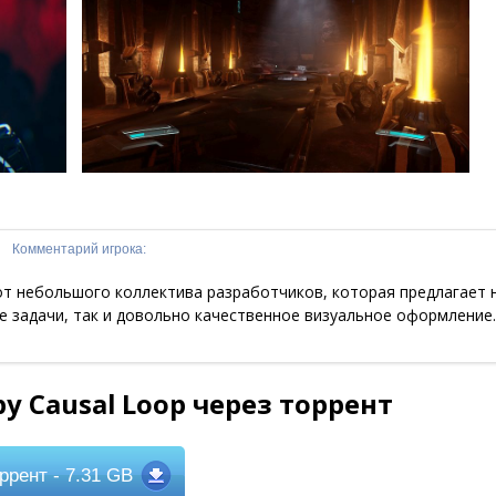
Комментарий игрока:
от небольшого коллектива разработчиков, которая предлагает 
 задачи, так и довольно качественное визуальное оформление.
у Causal Loop через торрент
ррент
- 7.31 GB