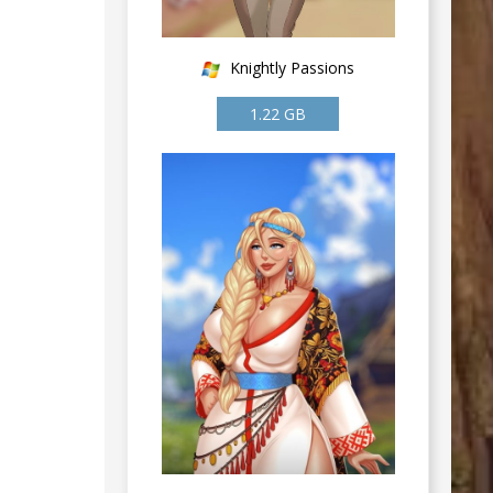
Knightly Passions
1.22 GB