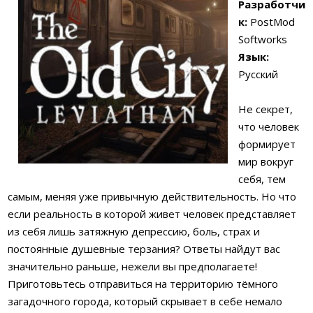
Разработчи
к:
PostMod
Softworks
Язык:
Русский
Не секрет,
что человек
формирует
мир вокруг
себя, тем
самым, меняя уже привычную действительность. Но что
если реальность в которой живет человек представляет
из себя лишь затяжную депрессию, боль, страх и
постоянные душевные терзания? Ответы найдут вас
значительно раньше, нежели вы предполагаете!
Приготовьтесь отправиться на территорию тёмного
загадочного города, который скрывает в себе немало