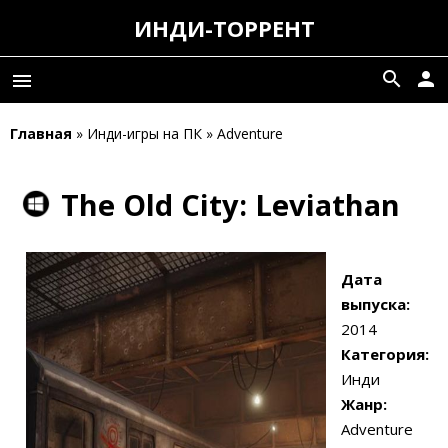
ИНДИ-ТОРРЕНТ
search
person
menu
Главная
» Инди-игры на ПК » Adventure
The Old City: Leviathan
Дата
выпуска:
2014
Категория:
Инди
Жанр:
Adventure