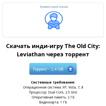
Комментарий игрока:
Скачать инди-игру The Old City:
Leviathan через торрент
Торрент
- 1.4 GB
Системные требования:
Операционная система: XP, Vista, 7, 8
Процессор: Dual Core, 2.5 GHz
Оперативная память: 2 ГБ
Видеокарта: 1 ГБ