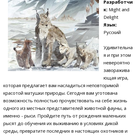
Разработчи
к:
Might and
Delight
Язык:
Русский
Удивительна
я и при этом
невероятно
заворажива
ющая игра,
которая предлагает вам насладиться неповторимой
красотой матушки природы. Сегодня вам уготована
возможность полностью прочувствовать на себе жизнь
одного из местных представителей животной фауны, а
именно - рыси. Пройдите путь от рождения маленьких
рысят до обучения их выживанию в условиях дикой
среды, превратите последних в настоящих охотников и