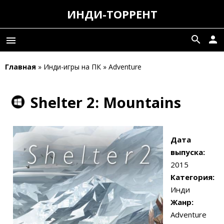
ИНДИ-ТОРРЕНТ
search
person
menu
Главная
» Инди-игры на ПК » Adventure
Shelter 2: Mountains
Дата
выпуска:
2015
Категория:
Инди
Жанр:
Adventure