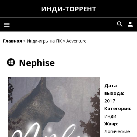
ИНДИ-ТОРРЕНТ
search
person
menu
Главная
» Инди-игры на ПК » Adventure
Nephise
Дата
выхода:
2017
Категория:
Инди
Жанр:
Логические