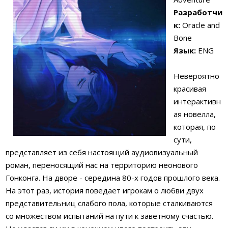
Разработчи
к:
Oracle and
Bone
Язык:
ENG
Невероятно
красивая
интерактивн
ая новелла,
которая, по
сути,
представляет из себя настоящий аудиовизуальный
роман, переносящий нас на территорию неонового
Гонконга. На дворе - середина 80-х годов прошлого века.
На этот раз, история поведает игрокам о любви двух
представительниц слабого пола, которые сталкиваются
со множеством испытаний на пути к заветному счастью.