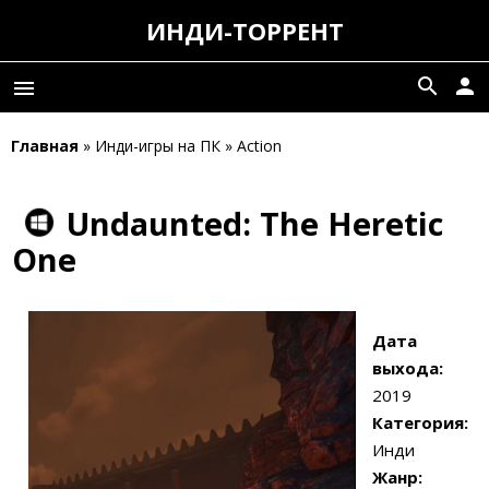
ИНДИ-ТОРРЕНТ
search
person
menu
Главная
» Инди-игры на ПК » Action
Undaunted: The Heretic
One
Дата
выхода:
2019
Категория:
Инди
Жанр: