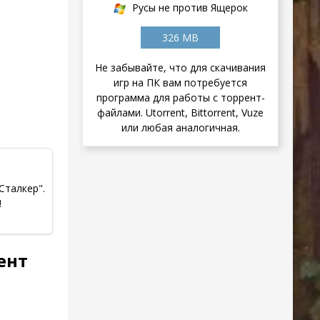
Русы не против Ящерок
326 MB
Не забывайте, что для скачивания
игр на ПК вам потребуется
программа для работы с торрент-
файлами. Utorrent, Bittorrent, Vuze
или любая аналогичная.
Сталкер".
!
ент