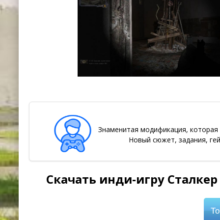
Знаменитая модификация, которая в
Новый сюжет, задания, ге
Скачать инди-игру Сталкер
То