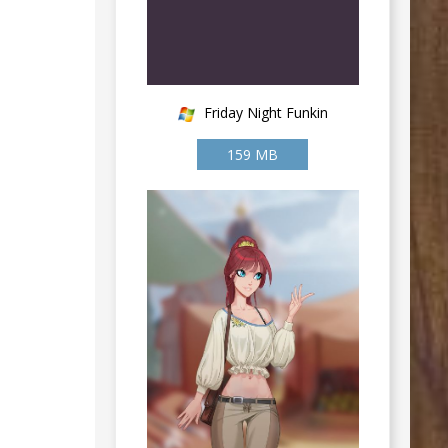
Friday Night Funkin
159 MB