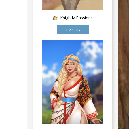
Knightly Passions
1.22 GB