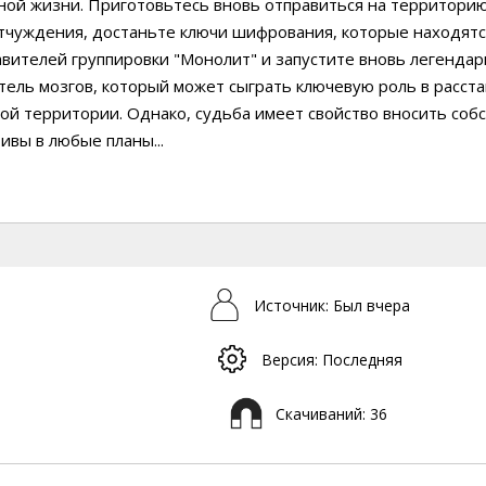
ной жизни. Приготовьтесь вновь отправиться на территори
тчуждения, достаньте ключи шифрования, которые находятс
вителей группировки "Монолит" и запустите вновь легенда
ель мозгов, который может сыграть ключевую роль в расста
ой территории. Однако, судьба имеет свойство вносить соб
ивы в любые планы...
Источник: Был вчера
Версия: Последняя
Скачиваний: 36