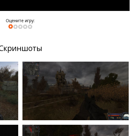
Оцените игру:
Скриншоты