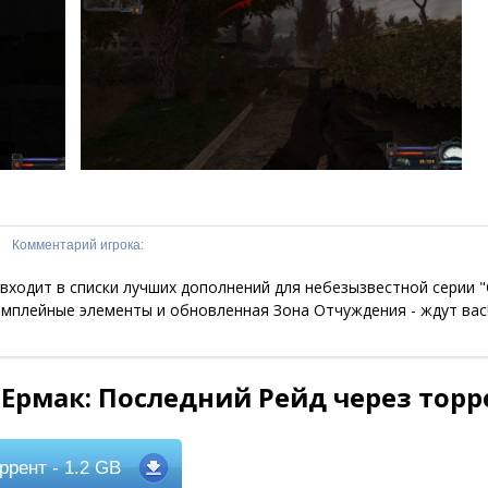
Комментарий игрока:
ходит в списки лучших дополнений для небезызвестной серии "
ймплейные элементы и обновленная Зона Отчуждения - ждут вас
 Ермак: Последний Рейд через торр
ррент
- 1.2 GB