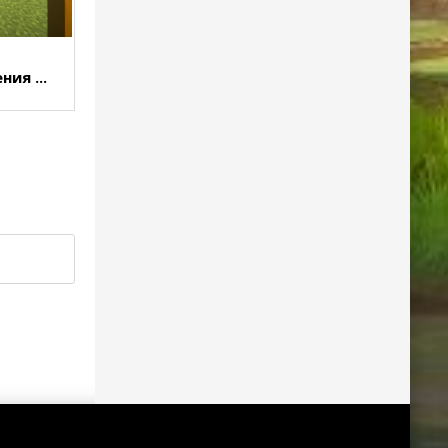
ния ...