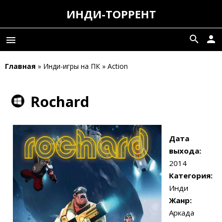
ИНДИ-ТОРРЕНТ
search
person
menu
Главная
» Инди-игры на ПК » Action
Rochard
Дата
выхода:
2014
Категория:
Инди
Жанр:
Аркада