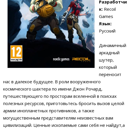
Разработчи
к:
Recoil
Games
Язык:
Русский
Динамичный
аркадный
шутер,
который
переносит
нас в далекое будущее. В роли вооруженного
космического шахтера по имени Джон Рочард,
путешествующего по просторам вселенной в поисках
полезных ресурсов, приготовьтесь бросить вызов целой
армии инопланетных противников, а также
могущественным представителям неизвестных вам
цивилизаций. Ценные ископаемые сами себя не найдут,а