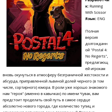
к:
Running
With Scissor
Язык:
ENG
Полная
версия
долгожданн
ой "Postal 4:
No Regerts",
предлагающ
ей игрокам
вновь окунуться в атмосферу безграничной жестокости и
абсурда, приправленной львиной долей черного (в том
числе, сортирного) юмора. В роли уже хорошо знакомого
нам "героя" (именно в кавычках) по имени Чувак, вам
предстоит проделать свой путь в самое сердце
абсолютно нового города, где количество тупиц и