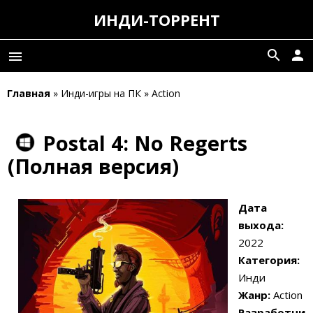
ИНДИ-ТОРРЕНТ
search
person
menu
Главная
» Инди-игры на ПК » Action
Postal 4: No Regerts
(Полная версия)
Дата
выхода:
2022
Категория:
Инди
Жанр:
Action
Разработчи