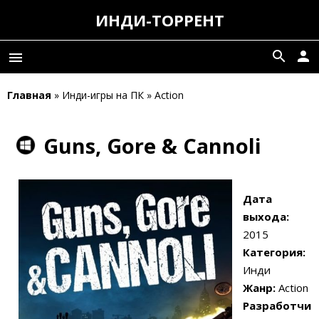
ИНДИ-ТОРРЕНТ
search
person
menu
Главная
» Инди-игры на ПК » Action
Guns, Gore & Cannoli
Дата
выхода:
2015
Категория:
Инди
Жанр:
Action
Разработчи