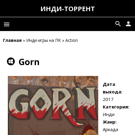
ИНДИ-ТОРРЕНТ
search
person
menu
Главная
» Инди-игры на ПК » Action
Gorn
Дата
выхода:
2017
Категория:
Инди
Жанр:
Аркада