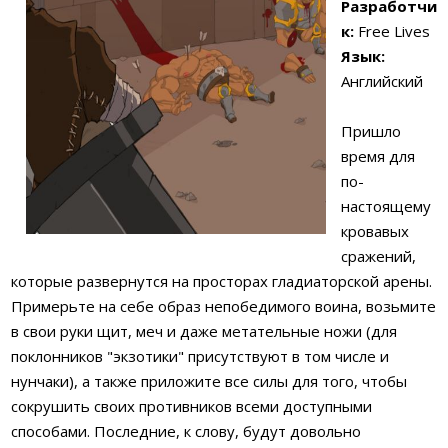
Разработчи
к:
Free Lives
Язык:
Английский
Пришло
время для
по-
настоящему
кровавых
сражений,
которые развернутся на просторах гладиаторской арены.
Примерьте на себе образ непобедимого воина, возьмите
в свои руки щит, меч и даже метательные ножи (для
поклонников "экзотики" присутствуют в том числе и
нунчаки), а также приложите все силы для того, чтобы
сокрушить своих противников всеми доступными
способами. Последние, к слову, будут довольно