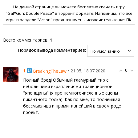
На данной странице вы можете бесплатно скачать игру
"Gal*Gun: Double Peace" в торрент формате. Напомним, что все
игры в разделе "Action" предназначены исключительно для ПК.
Всего комментариев
:
1
Порядок вывода комментариев:
0
1
• 21:05, 18.07.2020
BreakingTheLaw
Полный бред! Обычный гламурный тир с
небольшими вкраплениями традиционной
"японщины" (я про немногочисленные сцены
пикантного толка). Как по мне, то полнейшая
бессмыслица и примитивнейший в своём роде
проект.