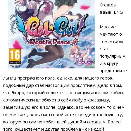
Creates
Язык:
ENG
Многие
мечтают о
том, чтобы
стать
популярным
и в кругу
представите
льниц прекрасного пола, однако, для нашего героя,
подобный дар стал настоящим проклятием. Дело в том,
что Экоро, который является настоящим ангелом любви,
автоматически влюбляет в себя любую красавицу,
заметившую его в толпе. Однако, это не совсем то о чем
он мечтает, ведь наш герой ищет ту единственную...ту,
которую он сам полюбит всей душой и сердцам. Более
того, существует и другая проблема - с каждой