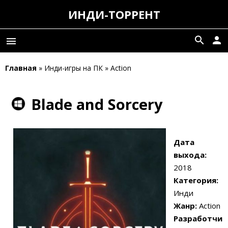
ИНДИ-ТОРРЕНТ
search
person
menu
Главная
» Инди-игры на ПК » Action
Blade and Sorcery
Дата
выхода:
2018
Категория:
Инди
Жанр:
Action
Разработчи