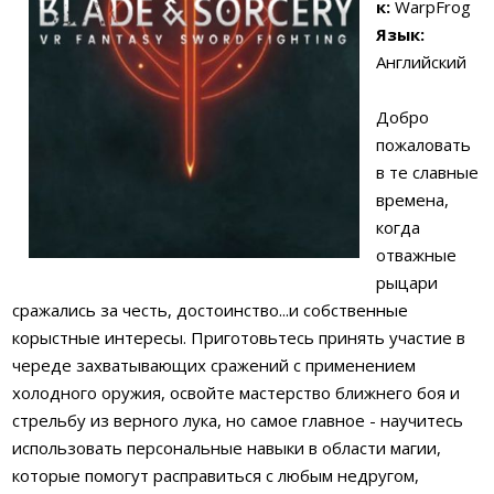
к:
WarpFrog
Язык:
Английский
Добро
пожаловать
в те славные
времена,
когда
отважные
рыцари
сражались за честь, достоинство...и собственные
корыстные интересы. Приготовьтесь принять участие в
череде захватывающих сражений с применением
холодного оружия, освойте мастерство ближнего боя и
стрельбу из верного лука, но самое главное - научитесь
использовать персональные навыки в области магии,
которые помогут расправиться с любым недругом,