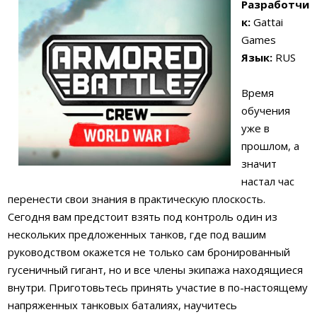
Разработчи
к:
Gattai
Games
Язык:
RUS
Время
обучения
уже в
прошлом, а
значит
настал час
перенести свои знания в практическую плоскость.
Сегодня вам предстоит взять под контроль один из
нескольких предложенных танков, где под вашим
руководством окажется не только сам бронированный
гусеничный гигант, но и все члены экипажа находящиеся
внутри. Приготовьтесь принять участие в по-настоящему
напряженных танковых баталиях, научитесь