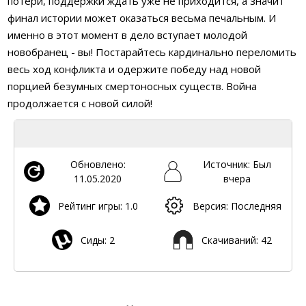
потери, поддержки ждать уже не приходится, а значит
финал истории может оказаться весьма печальным. И
именно в этот момент в дело вступает молодой
новобранец - вы! Постарайтесь кардинально переломить
весь ход конфликта и одержите победу над новой
порцией безумных смертоносных существ. Война
продолжается с новой силой!
Обновлено:
Источник: Был
11.05.2020
вчера
Рейтинг игры: 1.0
Версия: Последняя
Сиды: 2
Скачиваний: 42