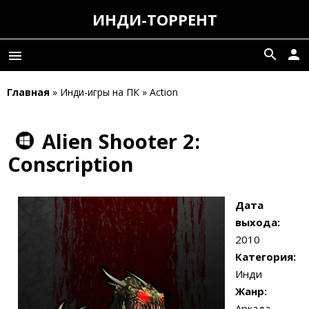
ИНДИ-ТОРРЕНТ
search
person
menu
Главная
» Инди-игры на ПК » Action
Alien Shooter 2:
Conscription
Дата
выхода:
2010
Категория:
Инди
Жанр:
Аркада