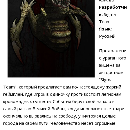
Разработчи
к:
Sigma
Team
Язык:
Русский
Продолжени
е ураганного
экшена за
авторством
"Sigma
Team", который предлагает вам по-настоящему жаркий
геймплей, где игрок в одиночку противостоит легионам
кровожадных существ. События берут своё начало в
самый разгар Великой Войны, когда инопланетные твари
окончально вырвались на свободу, уничтожая целые
города на своём пути. Человечество несёт огромные