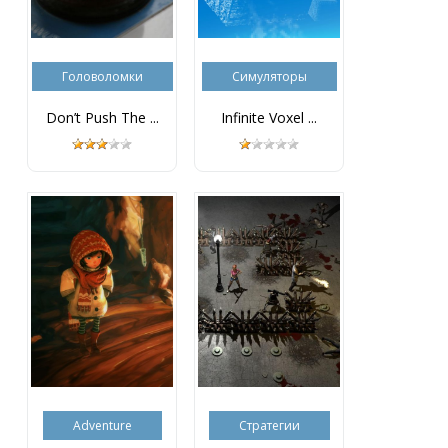
Головоломки
Симуляторы
Don’t Push The ...
Infinite Voxel ...
Adventure
Стратегии