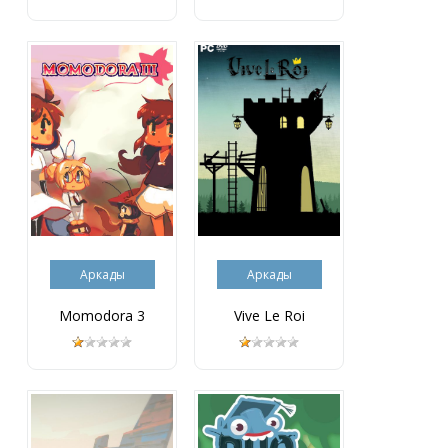
Аркады
Аркады
Momodora 3
Vive Le Roi