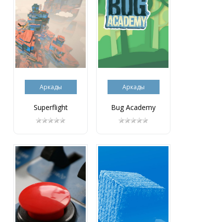
Аркады
Аркады
Superflight
Bug Academy