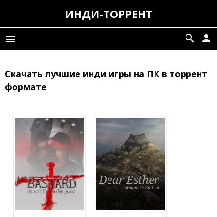
ИНДИ-ТОРРЕНТ
search
person
menu
Скачать лучшие инди игры на ПК в торрент
формате