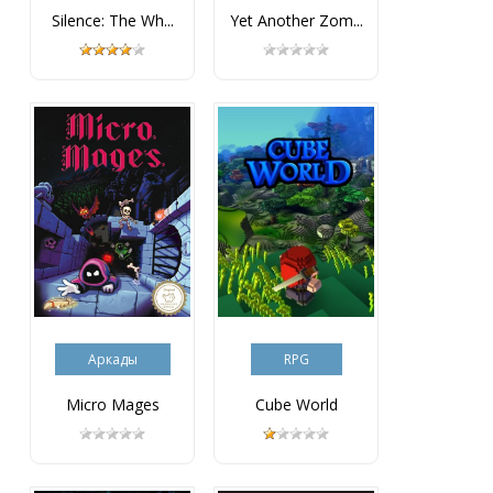
Silence: The Wh...
Yet Another Zom...
Аркады
RPG
Micro Mages
Cube World