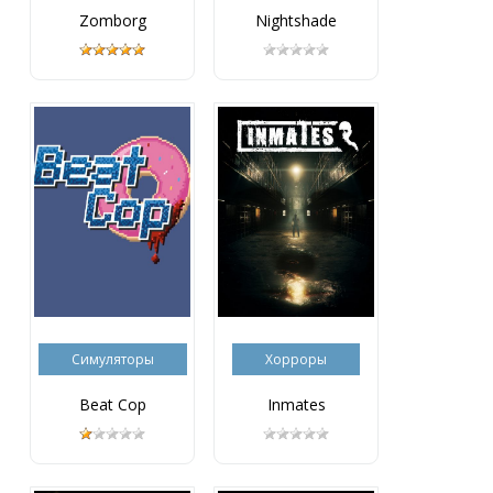
Zomborg
Nightshade
Симуляторы
Хорроры
Beat Cop
Inmates