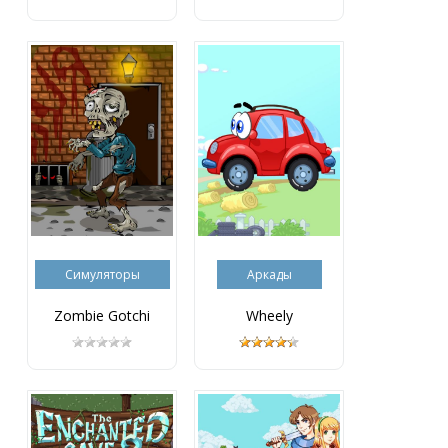
Симуляторы
Аркады
Zombie Gotchi
Wheely