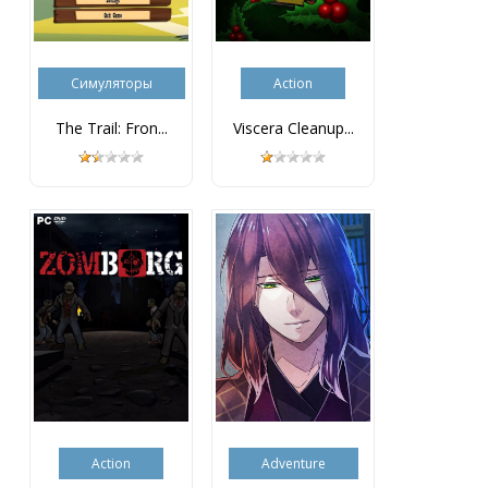
Симуляторы
Action
The Trail: Fron...
Viscera Cleanup...
Action
Adventure