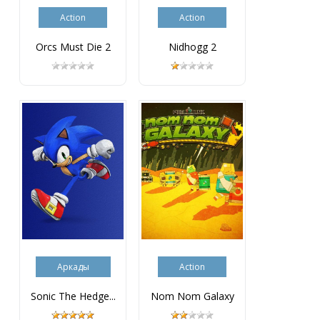
Action
Action
Orcs Must Die 2
Nidhogg 2
Аркады
Action
Sonic The Hedge...
Nom Nom Galaxy