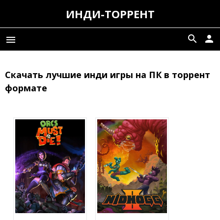
ИНДИ-ТОРРЕНТ
search
person
menu
Скачать лучшие инди игры на ПК в торрент
формате