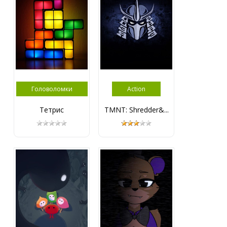
Головоломки
Action
Тетрис
TMNT: Shredder&...