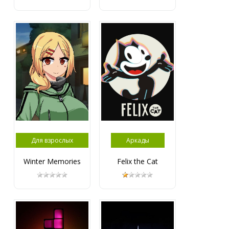
Для взрослых
Аркады
Winter Memories
Felix the Cat