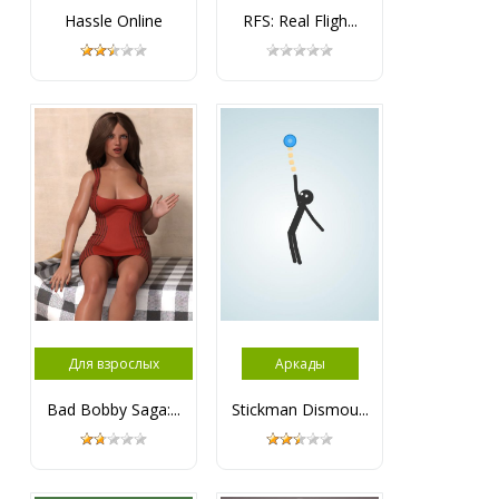
Hassle Online
RFS: Real Fligh...
Для взрослых
Аркады
Bad Bobby Saga:...
Stickman Dismou...