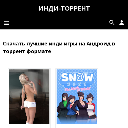
ИНДИ-ТОРРЕНТ
search
person
menu
Скачать лучшие инди игры на Андроид в
торрент формате