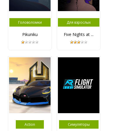
Головоломки
Для взрослых
Pikuniku
Five Nights at ...
Action
Симуляторы