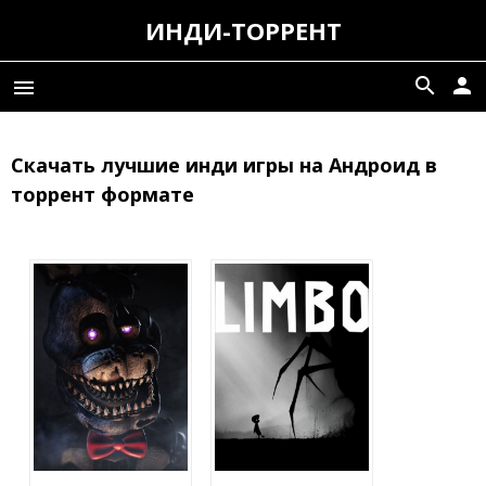
ИНДИ-ТОРРЕНТ
search
person
menu
Скачать лучшие инди игры на Андроид в
торрент формате