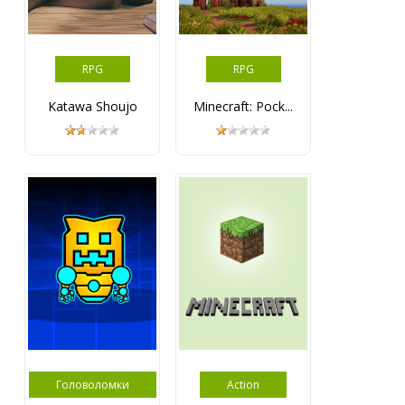
RPG
RPG
Katawa Shoujo
Minecraft: Pock...
Головоломки
Action