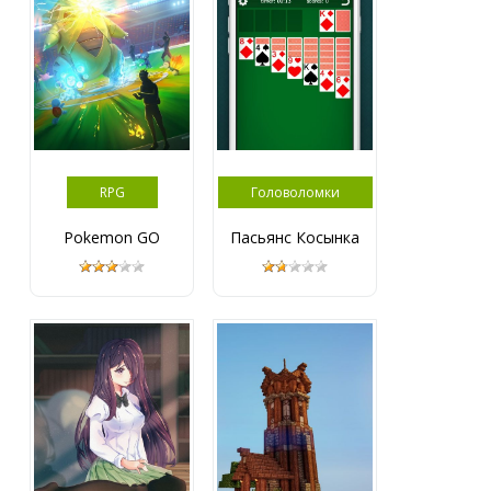
RPG
Головоломки
Pokemon GO
Пасьянс Косынка