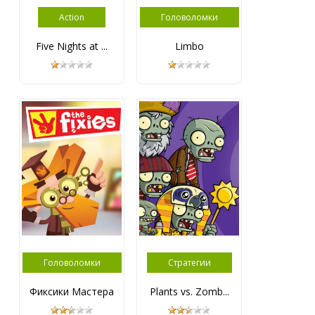
Action
Головоломки
Five Nights at ...
Limbo
Головоломки
Стратегии
Фиксики Мастера
Plants vs. Zomb...