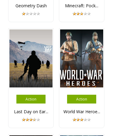
Geometry Dash
Minecraft: Pock...
Action
Action
Last Day on Ear...
World War Heroe...