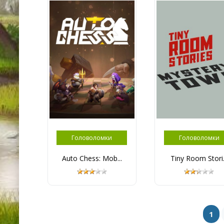
Головоломки
Головоломки
Auto Chess: Mob...
Tiny Room Stori.
1