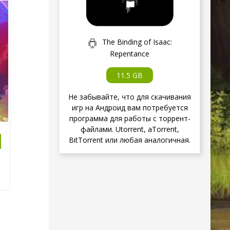
The Binding of Isaac:
Repentance
11.5 GB
Не забывайте, что для скачивания
игр на Андроид вам потребуется
программа для работы с торрент-
файлами. Utorrent, aTorrent,
BitTorrent или любая аналогичная.