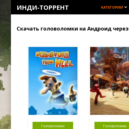
ИНДИ-ТОРРЕНТ
КАТЕГОРИИ
keyboard_arrow_down
Скачать головоломки на Андроид через
Головоломки
Головоломки