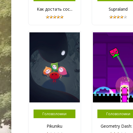
Как достать сос...
Supraland
Головоломки
Головоломки
Pikuniku
Geometry Dash: .