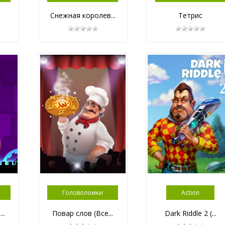
Снежная королев...
Тетрис
Головоломки
Action
..
Повар слов (Все...
Dark Riddle 2 (...