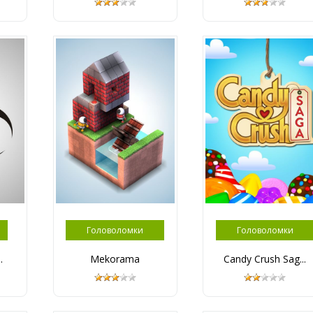
Головоломки
Головоломки
.
Mekorama
Candy Crush Sag...