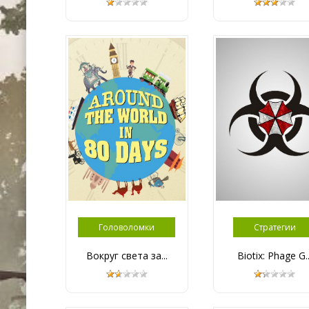
Головоломки
Стратегии
Вокруг света за...
Biotix: Phage G..