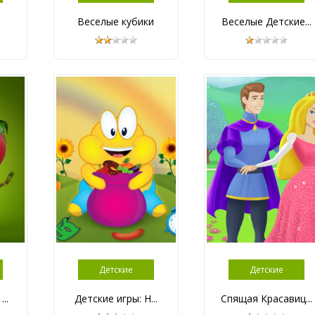
Веселые кубики
Веселые Детские...
Детские
Детские
..
Детские игры: Н...
Спящая Красавиц...