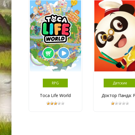
RPG
Детские
Toca Life World
Доктор Панда: Р.