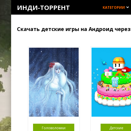
ИНДИ-ТОРРЕНТ
КАТЕГОРИИ
keyboard_arrow_down
Скачать детские игры на Андроид через
Головоломки
Детские