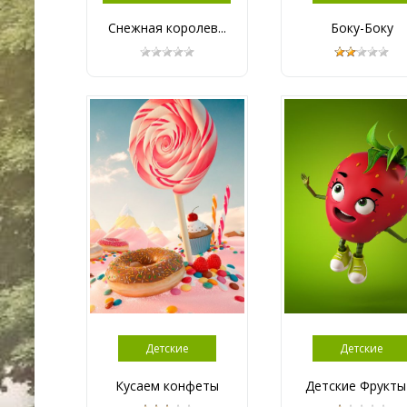
Снежная королев...
Боку-Боку
Детские
Детские
Кусаем конфеты
Детские Фрукты .