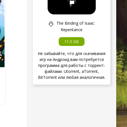
The Binding of Isaac:
Repentance
11.5 GB
Не забывайте, что для скачивания
игр на Андроид вам потребуется
программа для работы с торрент-
файлами. Utorrent, aTorrent,
BitTorrent или любая аналогичная.