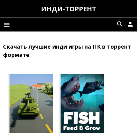
ИНДИ-ТОРРЕНТ
search
person
menu
Скачать лучшие инди игры на ПК в торрент
формате