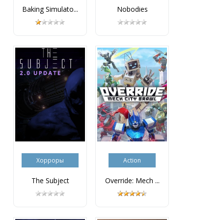
Baking Simulato...
Nobodies
Хорроры
Action
The Subject
Override: Mech ...