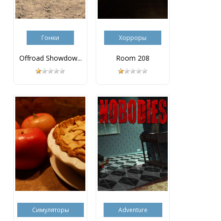
Гонки
Хорроры
Offroad Showdow...
Room 208
Симуляторы
Adventure