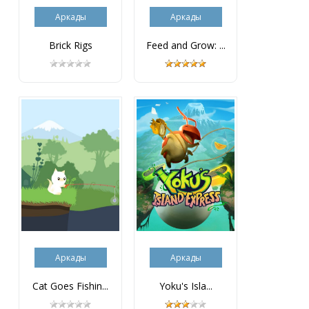
Аркады
Аркады
Brick Rigs
Feed and Grow: ...
Аркады
Аркады
Cat Goes Fishin...
Yoku's Isla...