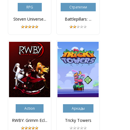
RPG
Стратегии
Steven Universe...
Battlepillars: ...
Action
Аркады
RWBY: Grimm Ecl...
Tricky Towers