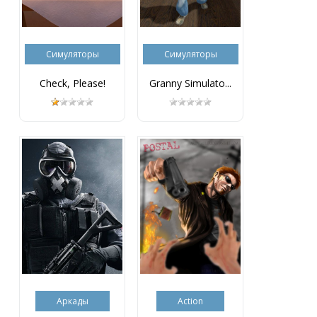
Симуляторы
Симуляторы
Check, Please!
Granny Simulato...
Аркады
Action