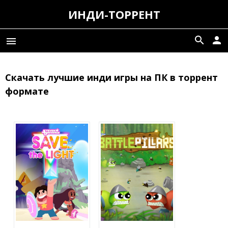
ИНДИ-ТОРРЕНТ
search
person
menu
Скачать лучшие инди игры на ПК в торрент
формате