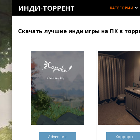
ИНДИ-ТОРРЕНТ
КАТЕГОРИИ
keyboard_arrow_down
Скачать лучшие инди игры на ПК в тор
Adventure
Хорроры