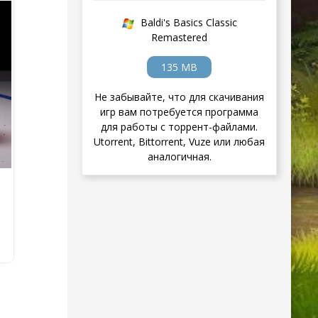
Baldi's Basics Classic
Remastered
135 MB
Не забывайте, что для скачивания
игр вам потребуется программа
для работы с торрент-файлами.
Utorrent, Bittorrent, Vuze или любая
аналогичная.