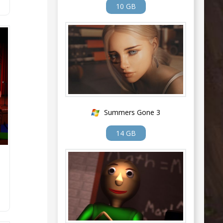
10 GB
Summers Gone 3
14 GB