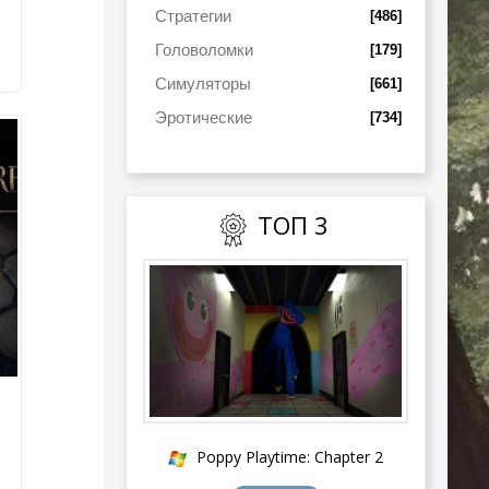
Стратегии
[486]
Головоломки
[179]
Симуляторы
[661]
Эротические
[734]
ТОП 3
Poppy Playtime: Chapter 2