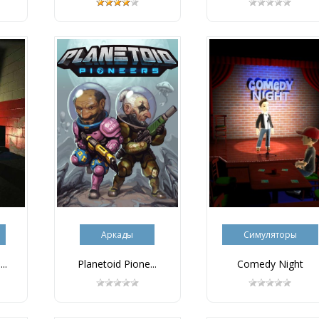
Аркады
Симуляторы
..
Planetoid Pione...
Comedy Night