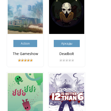
Action
Аркады
The Gameshow
Deadbolt