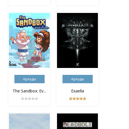
Аркады
Аркады
The Sandbox: Ev...
Exaella