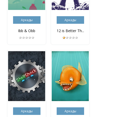
Аркады
Аркады
Ibb & Obb
12 is Better Th...
Аркады
Аркады