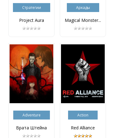
Стратегии
Аркады
Project Aura
Magical Monster...
Adventure
Action
Врата Штейна
Red Alliance