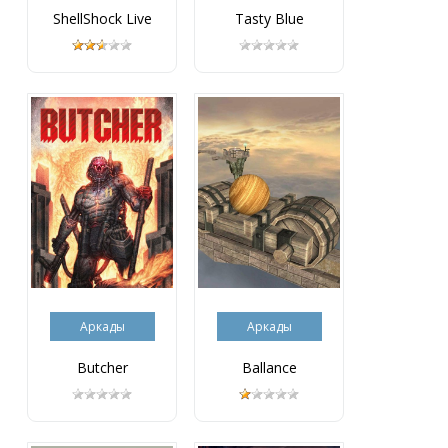
ShellShock Live
Tasty Blue
Аркады
Аркады
Butcher
Ballance