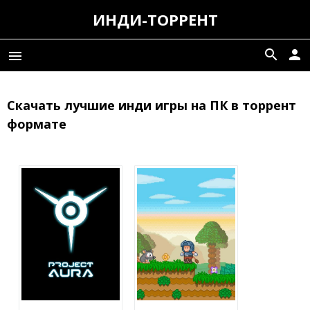
ИНДИ-ТОРРЕНТ
search
person
menu
Скачать лучшие инди игры на ПК в торрент
формате